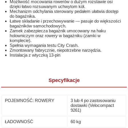
Możliwość mocowania rowerów o dużym rozstawie osi
dzięki łatwo rozsuwanym uchwytom kół.
Mechanizm odchylania sterowany pedałem ułatwia dostęp
do bagażnika.
Łatwe składanie i przechowywanie — pasuje do większości
bagażników samochodowych.
Zamek zabezpiecza bagażnik umocowany na haku
holowniczym oraz rowery w bagażniku (zamki w
komplecie).
Spełnia wymagania testu City Crash.
Zmontowany fabrycznie, niepotrzebne narzędzia.
Instalacja z wtyczką 13-pin
Specyfikacje
POJEMNOŚĆ: ROWERY
3 lub 4 po zastosowaniu
dostawki (Velocompact
9261)
ŁADOWNOŚĆ
60 kg