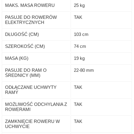
MAKS. MASA ROWERU
25 kg
PASUJE DO ROWERÓW
TAK
ELEKTRYCZNYCH
DŁUGOŚĆ (CM)
103 cm
SZEROKOŚĆ (CM)
74 cm
MASA (KG)
19 kg
PASUJE DO RAM O
22-80 mm
ŚREDNICY (MM)
ODŁĄCZANE UCHWYTY
TAK
RAMY
MOŻLIWOŚĆ ODCHYLANIA Z
TAK
ROWERAMI
ZAMKNIĘCIE ROWERU W
TAK
UCHWYCIE